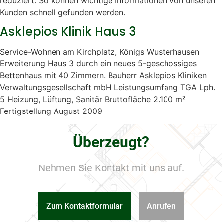
reduziert. So können wichtige Informationen von unseren
Kunden schnell gefunden werden.
Asklepios Klinik Haus 3
Service-Wohnen am Kirchplatz, Königs Wusterhausen
Erweiterung Haus 3 durch ein neues 5-geschossiges
Bettenhaus mit 40 Zimmern. Bauherr Asklepios Kliniken
Verwaltungsgesellschaft mbH Leistungsumfang TGA Lph.
5 Heizung, Lüftung, Sanitär Bruttofläche 2.100 m²
Fertigstellung August 2009
Überzeugt?
Nehmen Sie Kontakt mit uns auf.
Zum Kontaktformular
Anrufen